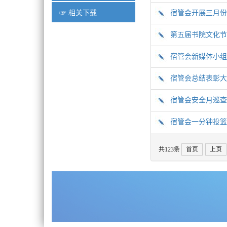
宿管会开展三月份
☞ 相关下载
第五届书院文化节
宿管会新媒体小组
宿管会总结表彰大
宿管会安全月巡查
宿管会一分钟投篮
共123条
首页
上页