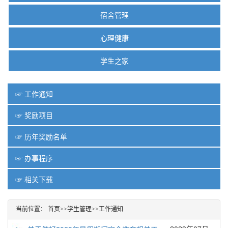
宿舍管理
心理健康
学生之家
☞ 工作通知
☞ 奖励项目
☞ 历年奖励名单
☞ 办事程序
☞ 相关下载
当前位置：
首页
>>
学生管理
>>
工作通知