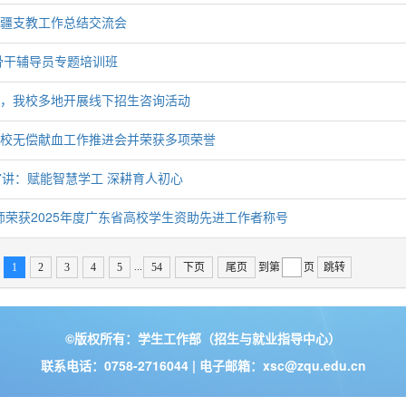
疆支教工作总结交流会
年骨干辅导员专题培训班
，我校多地开展线下招生咨询活动
校无偿献血工作推进会并荣获多项荣誉
7讲：赋能智慧学工 深耕育人初心
教师荣获2025年度广东省高校学生资助先进工作者称号
...
1
2
3
4
5
54
下页
尾页
到第
页
跳转
©版权所有：学生工作部（招生与就业指导中心）
联系电话：0758-2716044 | 电子邮箱：xsc@zqu.edu.cn