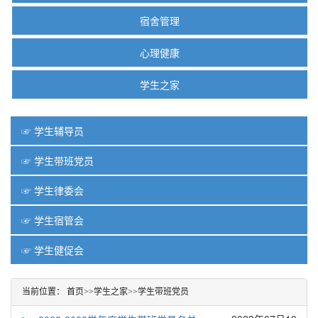
宿舍管理
心理健康
学生之家
☞ 学生辅导员
☞ 学生带班党员
☞ 学生律委会
☞ 学生宿管会
☞ 学生健促会
当前位置：
首页
>>
学生之家
>>
学生带班党员