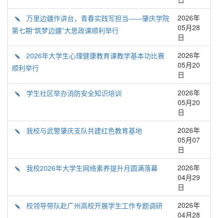
2026年
万里边疆作讲台，青春实践写担当——肇庆学院
05月28
第七期“筑梦边疆”大思政课顺利举行
日
2026年
2026年大学生心理健康教育课教学基本功比赛
05月20
顺利举行
日
2026年
学生社区举办消防安全知识培训
05月20
日
2026年
我校与武警肇庆支队共建红色教育基地
05月07
日
2026年
我校2026年大学生网络素养提升月圆满落幕
04月29
日
2026年
校领导带队赴广州高校开展学生工作专题调研
04月28