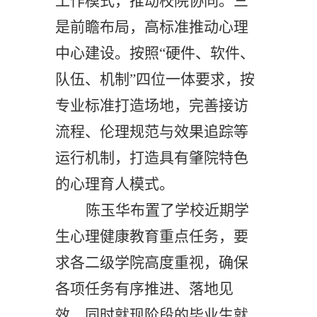
工作模式，推动校院协同
。
三
是前瞻布局，高标准推动心理
中心
建设
。按照
“硬件、软件、
队伍、机制”四位一体要求，按
专业标准打造场地，完善接访
流程、伦理规范与效果追踪等
运行机制，打造具有
肇院特色
的心理育人模式。
陈玉华布置了学校近期
学
生
心理
健康教育
重点任务，要
求各二级学院高度重视，确保
各项任务有序推进、落地见
效。
同时
就现阶段的毕业生就