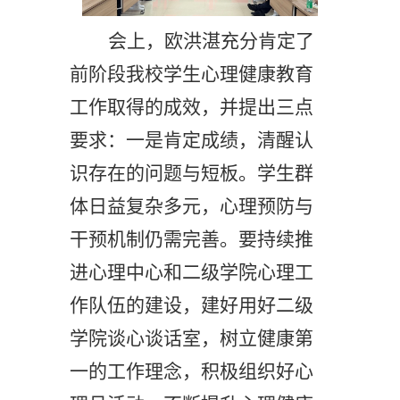
会上，欧洪湛充分肯定了
前阶段我校学生心理健康
教育
工作取得的成效，并提出三点
要求：一
是
肯定成绩，
清醒认
识存在的问题与短板
。学生群
体日益复杂多元，心理
预防与
干预
机制
仍需
完善。要持续推
进心理中心和二级学院心理工
作队伍的建设，建好用好二级
学院谈心谈话室，
树立健康第
一的工作理念，积极组织好心