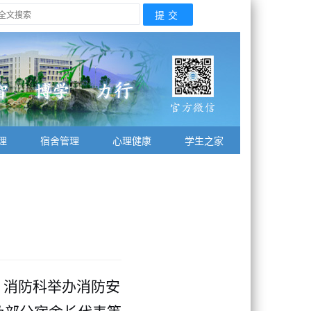
理
宿舍管理
心理健康
学生之家
）消防科举办消防安