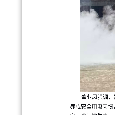
董业凤强调，
养成安全用电习惯