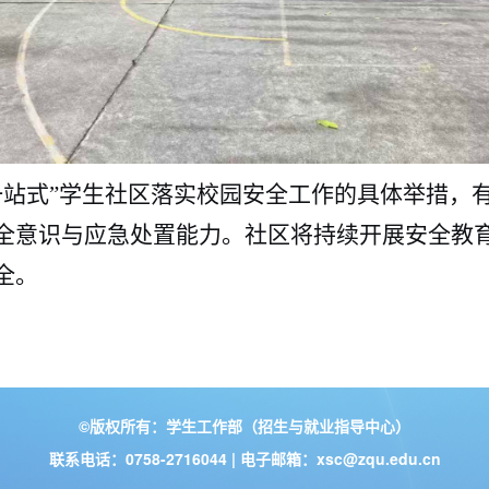
一站式”学生社区落实校园安全工作的具体举措，
全意识与应急处置能力。社区将持续开展安全教
全。
©版权所有：学生工作部（招生与就业指导中心）
联系电话：0758-2716044 | 电子邮箱：xsc@zqu.edu.cn