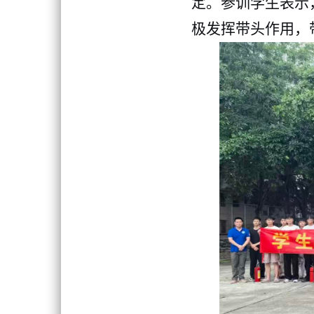
定。
参训学生表示
极发挥带头作用，