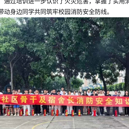
，通过培训进一步认识了火灾危害，掌握了实用
带动身边同学共同筑牢校园消防安全防线。