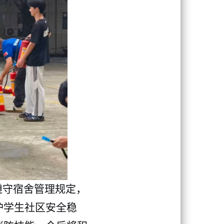
遵守宿舍管理规定，
护学生社区安全稳