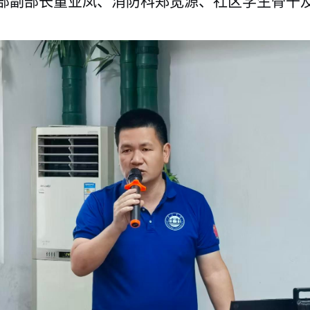
部副部长董业凤、消防科郑宽源、社区学生骨干