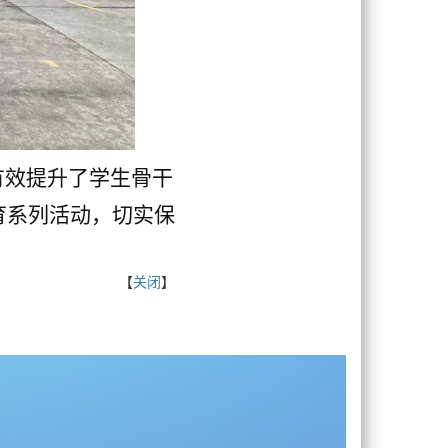
有效提升了学生骨干
育系列活动，切实保
【
关闭
】