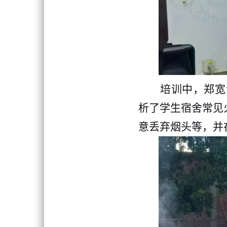
培训中，郑宽
析了学生宿舍常见
意丢弃烟头等，并