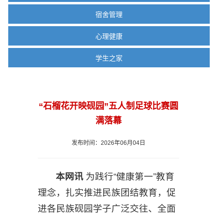
宿舍管理
心理健康
学生之家
“石榴花开映砚园”五人制足球比赛圆
满落幕
发布时间：2026年06月04日
本网讯
为践行“健康第一”教育
理念，扎实推进民族团结教育，促
进各民族砚园学子广泛交往、全面