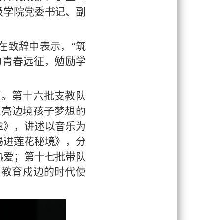
级学院党委书记、副
在致辞中表示，
“筑
的青春远征，勉励学
事。第十六批支教队
堂点亮边境孩子梦想的
章》，讲述以音乐为
踢进莲花秘境》，分
热爱；第十七批带队
到教育戍边的时代使