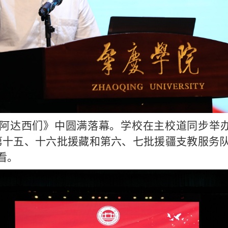
阿达西们》中圆满落幕。学校在主校道同步举
第十五、十六批援藏和第六、七批援疆支教服务
看。