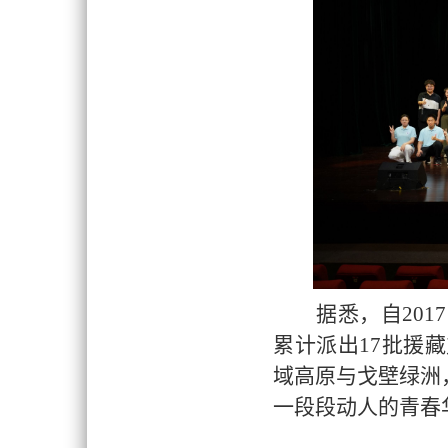
据悉，自
20
累计派出17批援
域高原与戈壁绿洲
一段段动人的青春