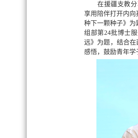
在援疆支教分
享用陪伴打开内向
种下一颗种子》为
组部第
24批博士
远》为题，结合在
感悟，鼓励青年学