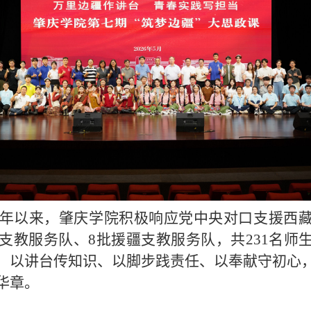
17年以来，肇庆学院积极响应党中央对口支援西
藏支教服务队、8批援疆支教服务队，共231名师
，以讲台传知识、以脚步践责任、以奉献守初心
华章。