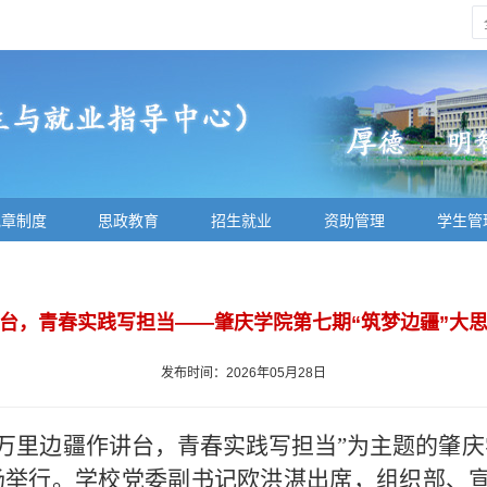
规章制度
思政教育
招生就业
资助管理
学生管
台，青春实践写担当——肇庆学院第七期“筑梦边疆”大
发布时间：2026年05月28日
以“万里边疆作讲台，青春实践写担当”为主题的肇
场举行。学校党委副书记欧洪湛出席，组织部、