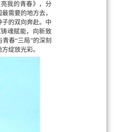
吹亮我的青春》，分
国最需要的地方去，
种子的双向奔赴。中
《铸魂赋能，向新致
青春“三局”的深刻
地方绽放光彩。