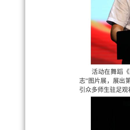
活动在舞蹈《
志”图片展，展出
引众多师生驻足观