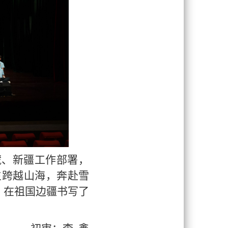
藏、新疆工作部署，
生跨越山海，奔赴雪
，在祖国边疆书写了