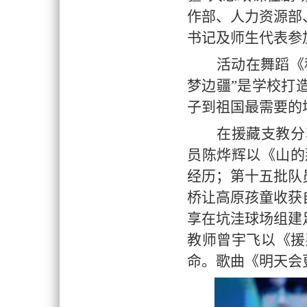
作部、人力资源部
书记及师生代表参
活动在舞蹈《
梦边疆”是学校打
子到祖国最需要的
在援藏支教分
员陈烨辉以《山的
经历；第十五批队
桥让高原孩童收获
享在坑洼球场组建
教师曾宇飞以《援
命。歌曲《明天会