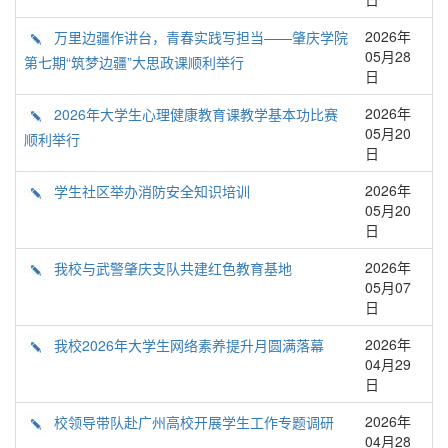
2026年
万里边疆作讲台，青春实践写担当——肇庆学院
05月28
第七期“筑梦边疆”大思政课顺利举行
日
2026年
2026年大学生心理健康教育课教学基本功比赛
05月20
顺利举行
日
2026年
学生社区举办消防安全知识培训
05月20
日
2026年
我校与武警肇庆支队共建红色教育基地
05月07
日
2026年
我校2026年大学生网络素养提升月圆满落幕
04月29
日
2026年
校领导带队赴广州高校开展学生工作专题调研
04月28