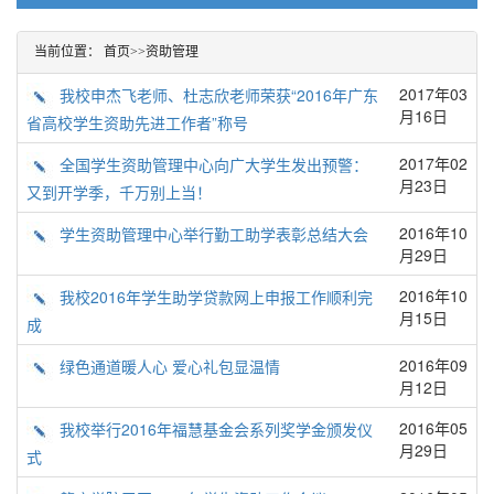
当前位置：
首页
>>
资助管理
2017年03
我校申杰飞老师、杜志欣老师荣获“2016年广东
月16日
省高校学生资助先进工作者”称号
2017年02
全国学生资助管理中心向广大学生发出预警：
月23日
又到开学季，千万别上当！
2016年10
学生资助管理中心举行勤工助学表彰总结大会
月29日
2016年10
我校2016年学生助学贷款网上申报工作顺利完
月15日
成
2016年09
绿色通道暖人心 爱心礼包显温情
月12日
2016年05
我校举行2016年福慧基金会系列奖学金颁发仪
月29日
式