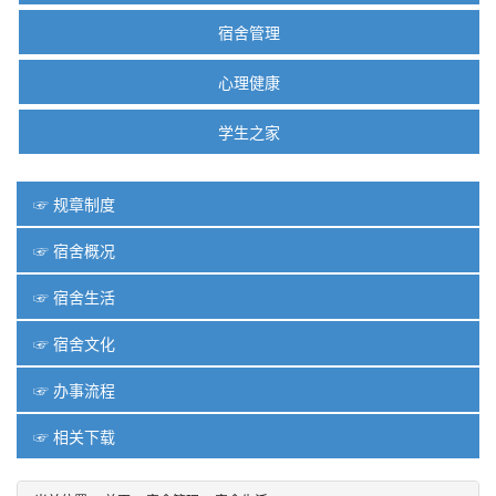
宿舍管理
心理健康
学生之家
☞ 规章制度
☞ 宿舍概况
☞ 宿舍生活
☞ 宿舍文化
☞ 办事流程
☞ 相关下载