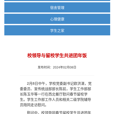
宿舍管理
心理健康
学生之家
校领导与留校学生共进团年饭
发布时间：2024年02月08日
2月8日中午，学校党委副书记欧洪湛，党
委委员、宣传统战部部长陈前，学生工作部部
长陈玉华等一行在西北餐厅慰问春节留校学
生。学生工作部工作人员和相关二级学院辅导
员陪同走访慰问。
慰问中，校领导同春节留校学生共进团年