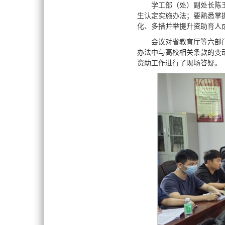
学工部（处）副处长陈
生认定实施办法；要熟悉掌
化、多措并举提升资助育人
会议对省教育厅等六部门
办法中与高校相关条款的变
资助工作进行了现场答疑。