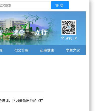
理
宿舍管理
心理健康
学生之家
务培训，学习最新出台的《广