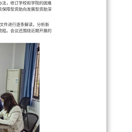
办法，修订学校和学院的困难
索保障型资助向发展型资助深
）文件进行逐条解读，分析新
流程。会议还围绕近期开展的