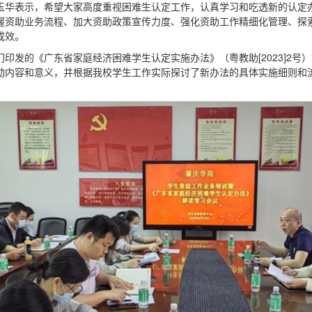
玉华表示，希望大家高度重视困难生认定工作，认真学习和吃透新的认定
握资助业务流程、加大资助政策宣传力度、强化资助工作精细化管理、探
成效。
印发的《广东省家庭经济困难学生认定实施办法》（粤教助[2023]2号
动内容和意义，并根据我校学生工作实际探讨了新办法的具体实施细则和