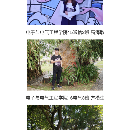
电子与电气工程学院15通信2班 高海敏
电子与电气工程学院16电气3班 方楷生