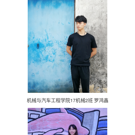
机械与汽车工程学院17机械2班 罗鸿鑫