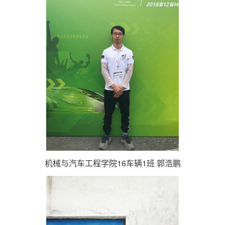
机械与汽车工程学院16车辆1班 郭浩鹏