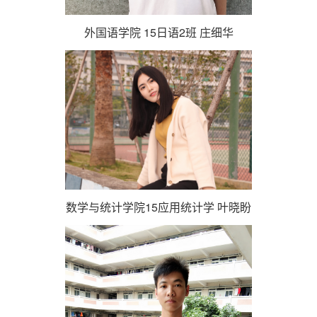
外国语学院 15日语2班 庄细华
数学与统计学院15应用统计学 叶晓盼