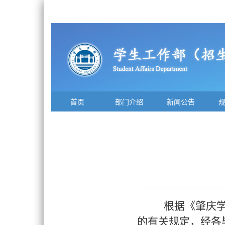
首页
部门介绍
新闻公告
根据
《
肇庆
的有关规定，经各