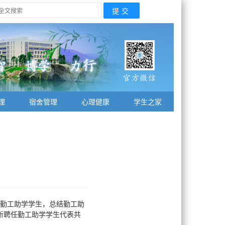
理
宿舍管理
心理健康
学生之家
优秀勤工助学学生，总结勤工助
新聘任勤工助学学生代表共