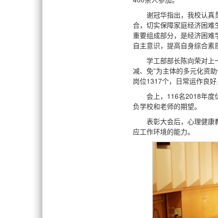
谢冠华指出，我校认真
合，切实保障家庭经济困难
重要组成部分，是经济困难
自主意识，提高自身综合素
学工部部长陈向荣对上
减、免”为主体的多元化资
岗位1317个，日常运作良
会上，116名2018
负学校和老师的期望。
表彰大会后，心理健康
应工作环境的能力。