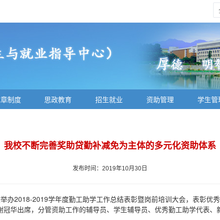
规章制度
思政教育
招生就业
资助管理
学生管
我校不断完善奖助贷勤补减免为主体的多元化资助体系
发布时间：2019年10月30日
校举办2018-2019学年度勤工助学工作总结表彰暨岗前培训大会，表彰
谢冠华出席，分管资助工作的辅导员、学生辅导员、优秀勤工助学代表、