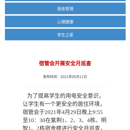
宿舍管理
心理健康
学生之家
宿管会开展安全月巡查
发布时间：2021年05月11日
为
了提高学生的用电安全意识，
让学生有一个更安全的居住环境，
宿管会于
2021年4月29日晚上9:55
至10：30在紫荆1、2、3、4栋、明
智1、2栋宿舍楼进行安全月巡查，