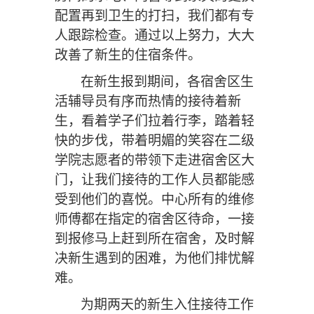
配置再到卫生的打扫，我们都有专
人跟踪检查。
通过以上努力，大大
改善了新生的住宿条件
。
在新生报到期间，各宿舍区生
活辅导员
有序而热情的接待着新
生
，
看着学子们拉着行李，踏着轻
快的步伐，带着明媚的笑容在二级
学院志愿者的带领下走进宿舍区大
门，让我们接待的工作人员都能感
受到他们的喜悦。
中心所有的维修
师傅都在指定的宿舍区待命，一接
到报修
马上
赶到所在宿舍，及时解
决新生遇到的困难，为
他们
排忧解
难。
为期两天的新生入住接待工作