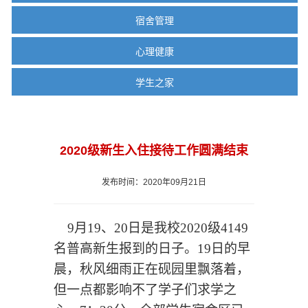
宿舍管理
心理健康
学生之家
2020级新生入住接待工作圆满结束
发布时间：2020年09月21日
9月
19
、
20
日是我校
2020级4149
名普高
新生报到的日子。
19日的早
晨，秋风细雨正在砚园里飘落着，
但一点都影响不了学子们求学之