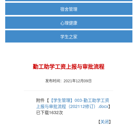
宿舍管理
心理健康
学生之家
勤工助学工资上报与审批流程
发布时间：2021年12月09日
附件【
【学生管理】003-勤工助学工资
上报与审批流程（202112修订）.docx
】
已下载
1632
次
【
关闭
】