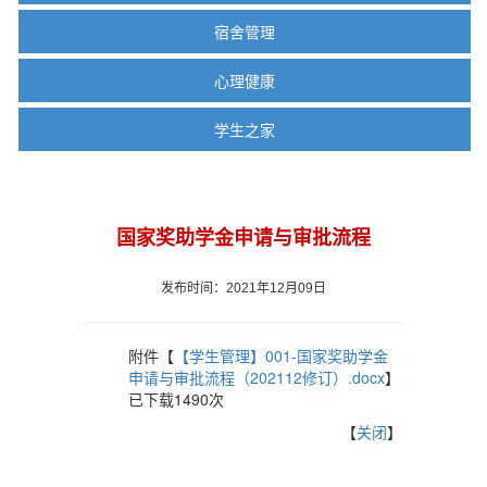
宿舍管理
心理健康
学生之家
国家奖助学金申请与审批流程
发布时间：2021年12月09日
附件【
【学生管理】001-国家奖助学金
申请与审批流程（202112修订）.docx
】
已下载
1490
次
【
关闭
】