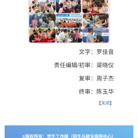
文字：罗佳音
责任编辑/初审：梁晓仪
复审：周子杰
终审：陈玉华
【
关闭
】
©版权所有：学生工作部（招生与就业指导中心）