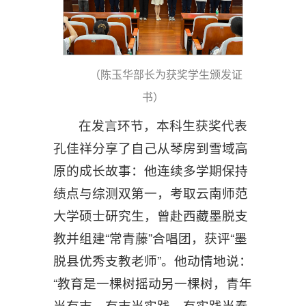
（陈玉华部长为获奖学生颁发证
书）
在发言环节，本科生获奖代表
孔佳祥分享了自己从琴房到雪域高
原的成长故事：他连续多学期保持
绩点与综测双第一，考取云南师范
大学硕士研究生，曾赴西藏墨脱支
教并组建“常青藤”合唱团，获评“墨
脱县优秀支教老师”。他动情地说：
“教育是一棵树摇动另一棵树，青年
当有志，有志当实践，有实践当奉