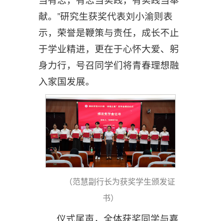
献。”研究生获奖代表刘小渝则表
示，荣誉是鞭策与责任，成长不止
于学业精进，更在于心怀大爱、躬
身力行，号召同学们将青春理想融
入家国发展。
（
范慧副行长为获奖学生颁发证
书
）
仪式尾声，全体获奖同学与嘉